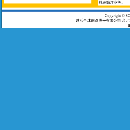
與細節注意等。
Copyright © 
甦活全球網路股份有限公司 台北市羅斯福
I