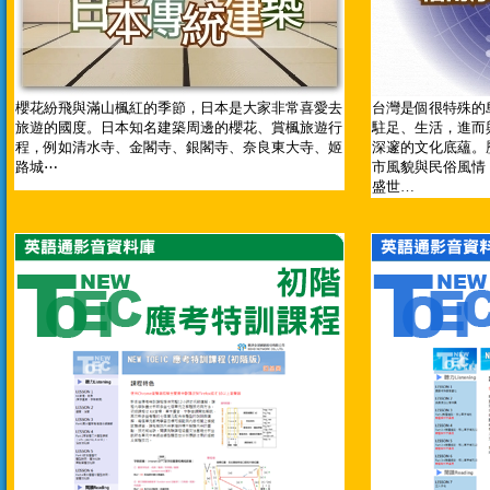
櫻花紛飛與滿山楓紅的季節，日本是大家非常喜愛去
台灣是個很特殊的
旅遊的國度。日本知名建築周邊的櫻花、賞楓旅遊行
駐足、生活，進而
程，例如清水寺、金閣寺、銀閣寺、奈良東大寺、姬
深邃的文化底蘊。
路城⋯
市風貌與民俗風情
盛世…